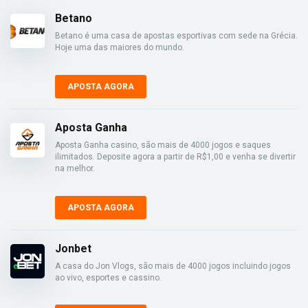
Betano
Betano é uma casa de apostas esportivas com sede na Grécia.
Hoje uma das maiores do mundo.
APOSTA AGORA
Aposta Ganha
Aposta Ganha casino, são mais de 4000 jogos e saques
ilimitados. Deposite agora a partir de R$1,00 e venha se divertir
na melhor.
APOSTA AGORA
Jonbet
A casa do Jon Vlogs, são mais de 4000 jogos incluindo jogos
ao vivo, esportes e cassino.