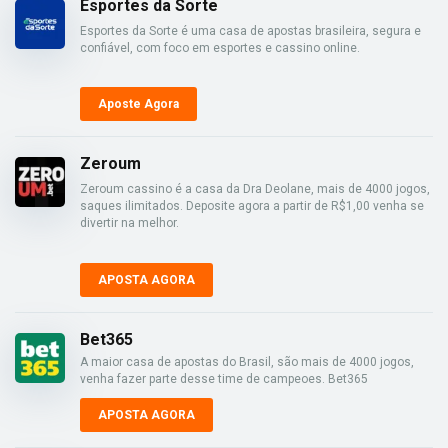
Esportes da Sorte
Esportes da Sorte é uma casa de apostas brasileira, segura e
confiável, com foco em esportes e cassino online.
Aposte Agora
Zeroum
Zeroum cassino é a casa da Dra Deolane, mais de 4000 jogos,
saques ilimitados. Deposite agora a partir de R$1,00 venha se
divertir na melhor.
APOSTA AGORA
Bet365
A maior casa de apostas do Brasil, são mais de 4000 jogos,
venha fazer parte desse time de campeoes. Bet365
APOSTA AGORA