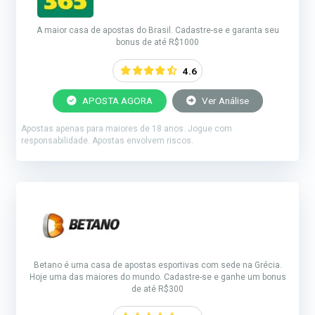
A maior casa de apostas do Brasil. Cadastre-se e garanta seu
bonus de até R$1000
4.6
APOSTA AGORA
Ver Análise
Apostas apenas para maiores de 18 anos. Jogue com
responsabilidade. Apostas envolvem riscos.
Betano é uma casa de apostas esportivas com sede na Grécia.
Hoje uma das maiores do mundo. Cadastre-se e ganhe um bonus
de até R$300