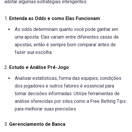
adotar algumas estratégias inteligentes:
1.
Entenda as Odds e como Elas Funcionam
As odds determinam quanto você pode ganhar em
uma aposta. Elas variam entre diferentes casas de
apostas, então é sempre bom comparar antes de
fazer sua escolha.
2.
Estudo e Análise Pré-Jogo
Analisar estatísticas, forma das equipes, condições
dos jogadores e outros fatores é essencial para
tomar decisões informadas. Utilize ferramentas de
análise oferecidas por sites como a Free Betting Tips
para melhorar suas previsões.
3.
Gerenciamento de Banca