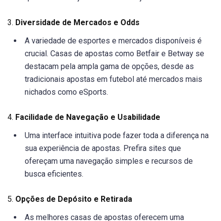
3.
Diversidade de Mercados e Odds
A variedade de esportes e mercados disponíveis é
crucial. Casas de apostas como Betfair e Betway se
destacam pela ampla gama de opções, desde as
tradicionais apostas em futebol até mercados mais
nichados como eSports.
4.
Facilidade de Navegação e Usabilidade
Uma interface intuitiva pode fazer toda a diferença na
sua experiência de apostas. Prefira sites que
ofereçam uma navegação simples e recursos de
busca eficientes.
5.
Opções de Depósito e Retirada
As melhores casas de apostas oferecem uma