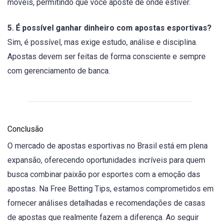
móveis, permitindo que você aposte de onde estiver.
5. É possível ganhar dinheiro com apostas esportivas?
Sim, é possível, mas exige estudo, análise e disciplina.
Apostas devem ser feitas de forma consciente e sempre
com gerenciamento de banca.
Conclusão
O mercado de apostas esportivas no Brasil está em plena
expansão, oferecendo oportunidades incríveis para quem
busca combinar paixão por esportes com a emoção das
apostas. Na Free Betting Tips, estamos comprometidos em
fornecer análises detalhadas e recomendações de casas
de apostas que realmente fazem a diferença. Ao seguir