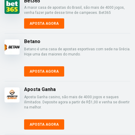
Bet365
A maior casa de apostas do Brasil, são mais de 4000 jogos,
venha fazer parte desse time de campeoes. Bet365
APOSTA AGORA
Betano
Betano é uma casa de apostas esportivas com sede na Grécia.
Hoje uma das maiores do mundo.
APOSTA AGORA
Aposta Ganha
Aposta Ganha casino, são mais de 4000 jogos e saques
ilimitados. Deposite agora a partir de R$1,00 e venha se divertir
na melhor.
APOSTA AGORA