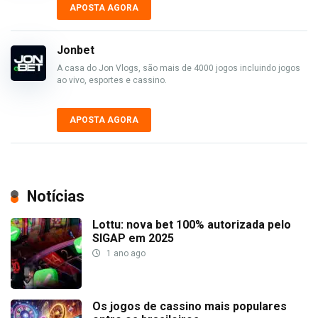
APOSTA AGORA
Jonbet
A casa do Jon Vlogs, são mais de 4000 jogos incluindo jogos
ao vivo, esportes e cassino.
APOSTA AGORA
Notícias
Lottu: nova bet 100% autorizada pelo
SIGAP em 2025
1 ano ago
Os jogos de cassino mais populares