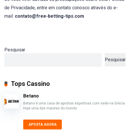
de Privacidade, entre em contato conosco através do e-
mail:
contato@free-betting-tips.com
Pesquisar
Pesquisar
Tops Cassino
Betano
Betano é uma casa de apostas esportivas com sede na Grécia.
Hoje uma das maiores do mundo.
APOSTA AGORA