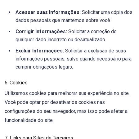
Acessar suas Informações:
Solicitar uma cópia dos
dados pessoais que mantemos sobre você.
Corrigir Informações:
Solicitar a correção de
qualquer dado incorreto ou desatualizado.
Excluir Informações:
Solicitar a exclusão de suas
informações pessoais, salvo quando necessário para
cumprir obrigações legais.
6. Cookies
Utilizamos cookies para melhorar sua experiência no site.
Você pode optar por desativar os cookies nas
configurações do seu navegador, mas isso pode afetar a
funcionalidade do site.
7. Links para Sites de Terceiros