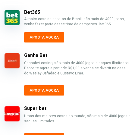
Bet365
A maior casa de apostas do Brasil, são mais de 4000 jogos,
venha fazer parte desse time de campeoes. Bet365
APOSTA AGORA
Ganha Bet
Ganhabet casino, são mais de 4000 jogos e saques ilimitados.
Deposite agora a partir de R$1,00 e venha se divertir na casa
do Wesley Safadao e Gustavo Lima.
APOSTA AGORA
Super bet
Umas das maiores casas do mundo, são mais de 4000 jogos e
saques ilimitados.