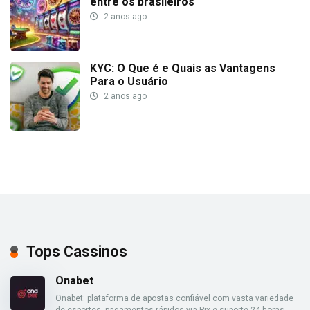
entre os brasileiros
2 anos ago
KYC: O Que é e Quais as Vantagens
Para o Usuário
2 anos ago
Tops Cassinos
Onabet
Onabet: plataforma de apostas confiável com vasta variedade