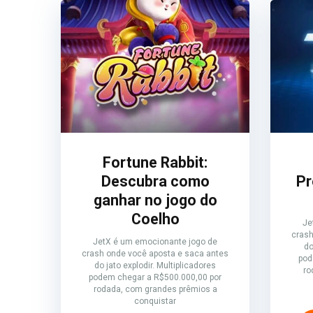
Fortune Rabbit:
Descubra como
Pr
ganhar no jogo do
Coelho
Je
crash
JetX é um emocionante jogo de
do
crash onde você aposta e saca antes
pod
do jato explodir. Multiplicadores
ro
podem chegar a R$500.000,00 por
rodada, com grandes prêmios a
conquistar