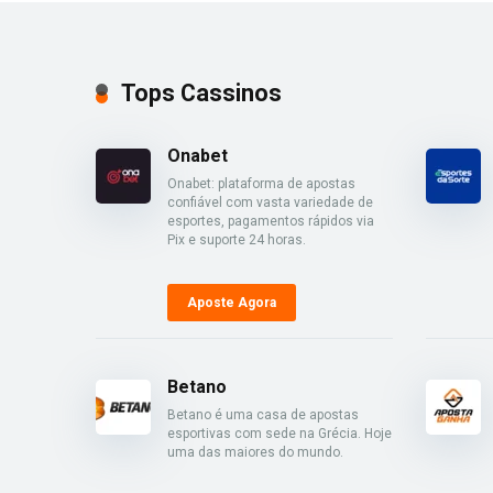
Tops Cassinos
Onabet
Onabet: plataforma de apostas
confiável com vasta variedade de
esportes, pagamentos rápidos via
Pix e suporte 24 horas.
Aposte Agora
Betano
Betano é uma casa de apostas
esportivas com sede na Grécia. Hoje
uma das maiores do mundo.