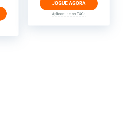
JOGUE AGORA
Aplicam-se os T&Cs