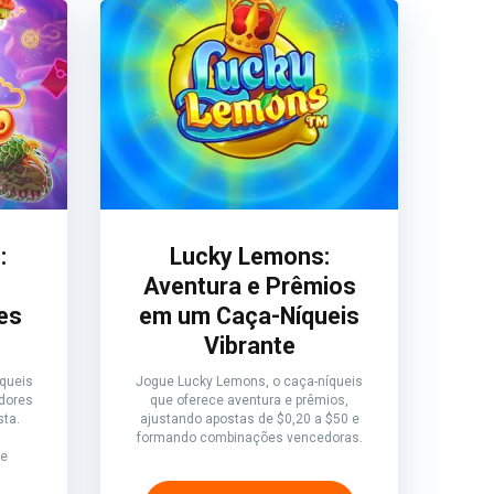
:
Lucky Lemons:
Aventura e Prêmios
es
em um Caça-Níqueis
Vibrante
queis
Jogue Lucky Lemons, o caça-níqueis
adores
que oferece aventura e prêmios,
sta.
ajustando apostas de $0,20 a $50 e
a
formando combinações vencedoras.
 e