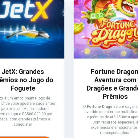
JetX: Grandes
Fortune Dragon
êmios no Jogo do
Aventura com
Foguete
Dragões e Grand
Prêmios
tX é um emocionante jogo de
 onde você aposta e saca antes
O
Fortune Dragon
é um caça-ní
 jato explodir. Multiplicadores
divertido que oferece multiplic
em chegar a R$500.000,00 por
e prêmios de até 2500x a apo
dada, com grandes prêmios a
Com recursos especiais, 
conquistar
experiência é emocionante
recompensadora!