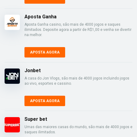
Aposta Ganha
Aposta Ganha casino, são mais de 4000 jogos e saques
ilimitados. Deposite agora a partir de R$1,00 e venha se divertir
na melhor.
APOSTA AGORA
Jonbet
A casa do Jon Vlogs, são mais de 4000 jogos incluindo jogos
ao vivo, esportes e cassino.
APOSTA AGORA
Super bet
Umas das maiores casas do mundo, são mais de 4000 jogos e
saques ilimitados.