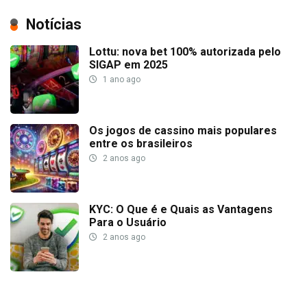
Notícias
Lottu: nova bet 100% autorizada pelo
SIGAP em 2025
1 ano ago
Os jogos de cassino mais populares
entre os brasileiros
2 anos ago
KYC: O Que é e Quais as Vantagens
Para o Usuário
2 anos ago