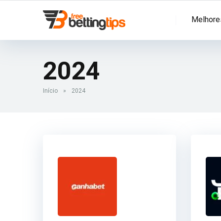
Melhores
2024
Início
»
2024