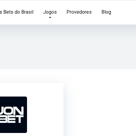
 Bets do Brasil
Jogos
Provedores
Blog