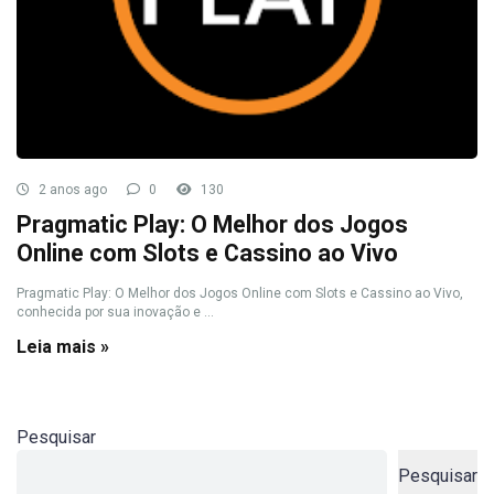
2 anos ago
0
130
Pragmatic Play: O Melhor dos Jogos
Online com Slots e Cassino ao Vivo
Pragmatic Play: O Melhor dos Jogos Online com Slots e Cassino ao Vivo,
conhecida por sua inovação e ...
Leia mais »
Pesquisar
Pesquisar