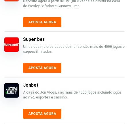
Deposite agora a partir de R$1,00 e venha se divertir na casa
do Wesley Safadao e Gustavo Lima.
APOSTA AGORA
Super bet
Umas das maiores casas do mundo, são mais de 4000 jogos e
saques ilimitados.
APOSTA AGORA
Jonbet
A casa do Jon Vlogs, são mais de 4000 jogos incluindo jogos
ao vivo, esportes e cassino.
APOSTA AGORA