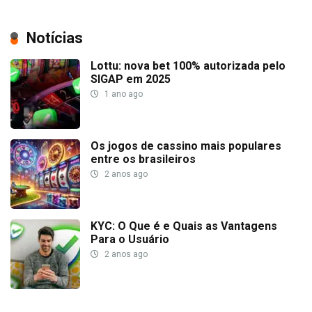
Notícias
Lottu: nova bet 100% autorizada pelo
SIGAP em 2025
1 ano ago
Os jogos de cassino mais populares
entre os brasileiros
2 anos ago
KYC: O Que é e Quais as Vantagens
Para o Usuário
2 anos ago