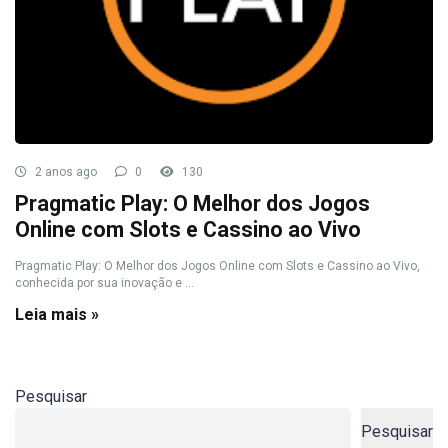
2 anos ago
0
130
Pragmatic Play: O Melhor dos Jogos
Online com Slots e Cassino ao Vivo
Pragmatic Play: O Melhor dos Jogos Online com Slots e Cassino ao Vivo,
conhecida por sua inovação e ...
Leia mais »
Pesquisar
Pesquisar