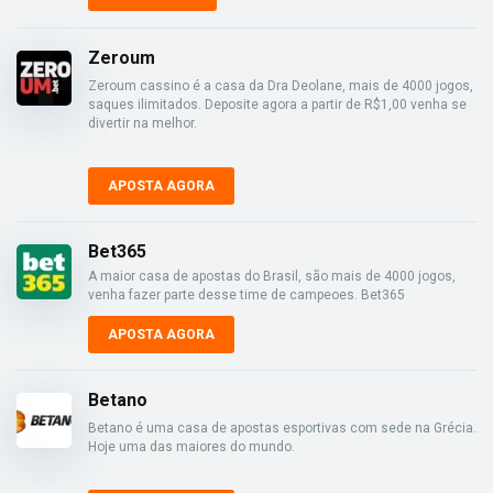
Zeroum
Zeroum cassino é a casa da Dra Deolane, mais de 4000 jogos,
saques ilimitados. Deposite agora a partir de R$1,00 venha se
divertir na melhor.
APOSTA AGORA
Bet365
A maior casa de apostas do Brasil, são mais de 4000 jogos,
venha fazer parte desse time de campeoes. Bet365
APOSTA AGORA
Betano
Betano é uma casa de apostas esportivas com sede na Grécia.
Hoje uma das maiores do mundo.