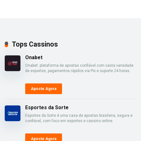
Tops Cassinos
Onabet
Onabet: plataforma de apostas confiável com vasta variedade
de esportes, pagamentos rápidos via Pix e suporte 24 horas.
Aposte Agora
Esportes da Sorte
Esportes da Sorte é uma casa de apostas brasileira, segura e
confiável, com foco em esportes e cassino online.
Aposte Agora