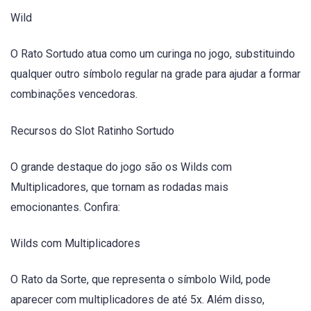
Wild
O Rato Sortudo atua como um curinga no jogo, substituindo
qualquer outro símbolo regular na grade para ajudar a formar
combinações vencedoras.
Recursos do Slot Ratinho Sortudo
O grande destaque do jogo são os Wilds com
Multiplicadores, que tornam as rodadas mais
emocionantes. Confira:
Wilds com Multiplicadores
O Rato da Sorte, que representa o símbolo Wild, pode
aparecer com multiplicadores de até 5x. Além disso,