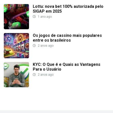
Lottu: nova bet 100% autorizada pelo
SIGAP em 2025
1 ano ago
Os jogos de cassino mais populares
entre os brasileiros
2 anos ago
KYC: O Que é e Quais as Vantagens
Para o Usuário
2 anos ago