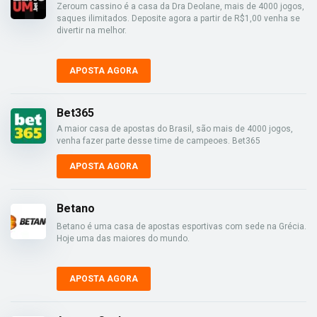
Zeroum cassino é a casa da Dra Deolane, mais de 4000 jogos,
saques ilimitados. Deposite agora a partir de R$1,00 venha se
divertir na melhor.
APOSTA AGORA
Bet365
A maior casa de apostas do Brasil, são mais de 4000 jogos,
venha fazer parte desse time de campeoes. Bet365
APOSTA AGORA
Betano
Betano é uma casa de apostas esportivas com sede na Grécia.
Hoje uma das maiores do mundo.
APOSTA AGORA