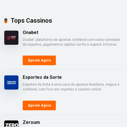
Tops Cassinos
Onabet
Onabet: plataforma de apostas confiável com vasta variedade
de esportes, pagamentos rápidos via Pix e suporte 24 horas.
Aposte Agora
Esportes da Sorte
Esportes da Sorte é uma casa de apostas brasileira, segura e
confiável, com foco em esportes e cassino online.
Aposte Agora
Zeroum