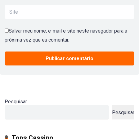
Salvar meu nome, e-mail e site neste navegador para a
próxima vez que eu comentar.
Pesquisar
Pesquisar
Tops Cassino