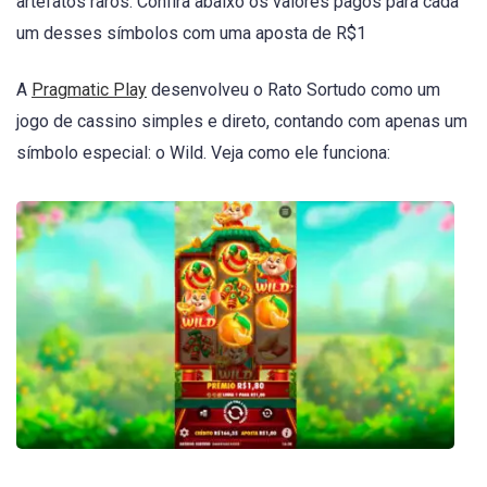
artefatos raros. Confira abaixo os valores pagos para cada
um desses símbolos com uma aposta de R$1
A
Pragmatic Play
desenvolveu o Rato Sortudo como um
jogo de cassino simples e direto, contando com apenas um
símbolo especial: o Wild. Veja como ele funciona: