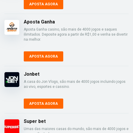
APOSTA AGORA
Aposta Ganha
Aposta Ganha casino, são mais de 4000 jogos e saques
ilimitados. Deposite agora a partir de R$1,00 e venha se divertir
na melhor.
APOSTA AGORA
Jonbet
A casa do Jon Vlogs, são mais de 4000 jogos incluindo jogos
ao vivo, esportes e cassino.
APOSTA AGORA
Super bet
Umas das maiores casas do mundo, são mais de 4000 jogos e