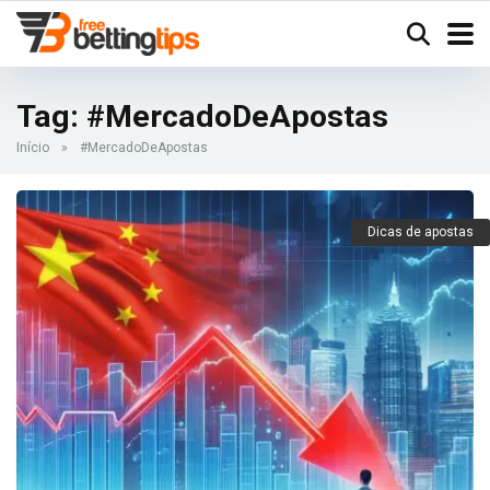
Tag:
#MercadoDeApostas
Início
»
#MercadoDeApostas
Dicas de apostas