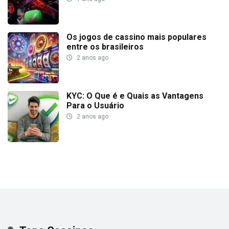
Os jogos de cassino mais populares
entre os brasileiros
2 anos ago
KYC: O Que é e Quais as Vantagens
Para o Usuário
2 anos ago