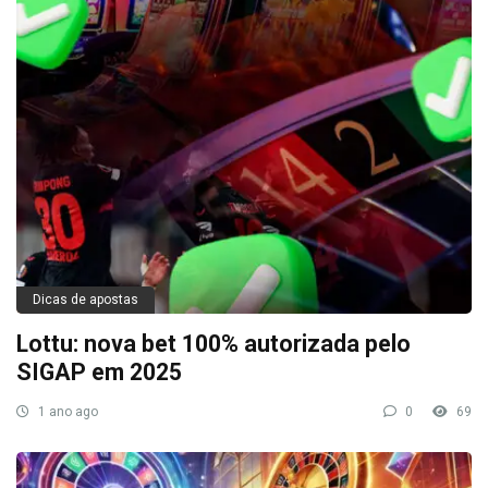
Dicas de apostas
Lottu: nova bet 100% autorizada pelo
SIGAP em 2025
1 ano ago
0
69