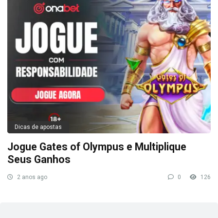
Dicas de apostas
Jogue Gates of Olympus e Multiplique
Seus Ganhos
2 anos ago
0
126