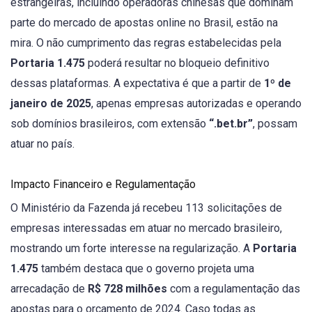
estrangeiras, incluindo operadoras chinesas que dominam
parte do mercado de apostas online no Brasil, estão na
mira. O não cumprimento das regras estabelecidas pela
Portaria 1.475
poderá resultar no bloqueio definitivo
dessas plataformas. A expectativa é que a partir de
1º de
janeiro de 2025
, apenas empresas autorizadas e operando
sob domínios brasileiros, com extensão
“.bet.br”
, possam
atuar no país.
Impacto Financeiro e Regulamentação
O Ministério da Fazenda já recebeu 113 solicitações de
empresas interessadas em atuar no mercado brasileiro,
mostrando um forte interesse na regularização. A
Portaria
1.475
também destaca que o governo projeta uma
arrecadação de
R$ 728 milhões
com a regulamentação das
apostas para o orçamento de 2024. Caso todas as