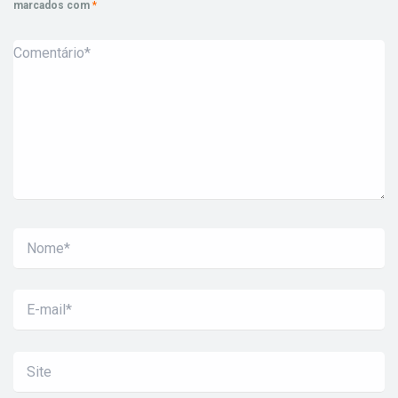
marcados com
*