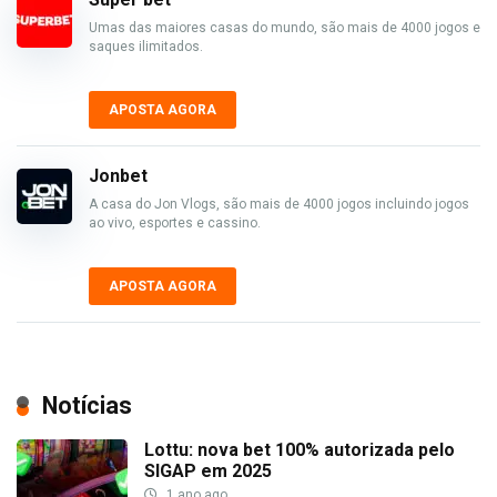
Umas das maiores casas do mundo, são mais de 4000 jogos e
saques ilimitados.
APOSTA AGORA
Jonbet
A casa do Jon Vlogs, são mais de 4000 jogos incluindo jogos
ao vivo, esportes e cassino.
APOSTA AGORA
Notícias
Lottu: nova bet 100% autorizada pelo
SIGAP em 2025
1 ano ago