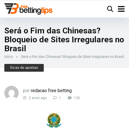
Será o Fim das Chinesas?
Bloqueio de Sites Irregulares no
Brasil
Início
»
Será o Fim das Chinesas? Bloqueio de Sites Irregulares no Brasil
Dicas de apostas
por
redacao free betting
2 anos ago
1
126