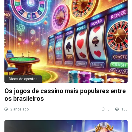
Dicas de apostas
Os jogos de cassino mais populares entre
os brasileiros
2 anos ago
0
103