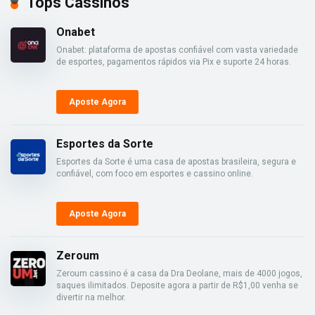
Tops Cassinos
Onabet
Onabet: plataforma de apostas confiável com vasta variedade
de esportes, pagamentos rápidos via Pix e suporte 24 horas.
Aposte Agora
Esportes da Sorte
Esportes da Sorte é uma casa de apostas brasileira, segura e
confiável, com foco em esportes e cassino online.
Aposte Agora
Zeroum
Zeroum cassino é a casa da Dra Deolane, mais de 4000 jogos,
saques ilimitados. Deposite agora a partir de R$1,00 venha se
divertir na melhor.