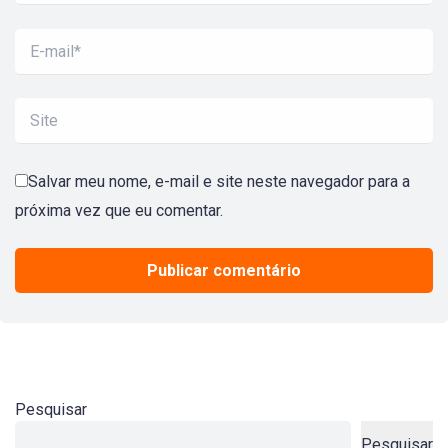
Salvar meu nome, e-mail e site neste navegador para a
próxima vez que eu comentar.
Pesquisar
Pesquisar