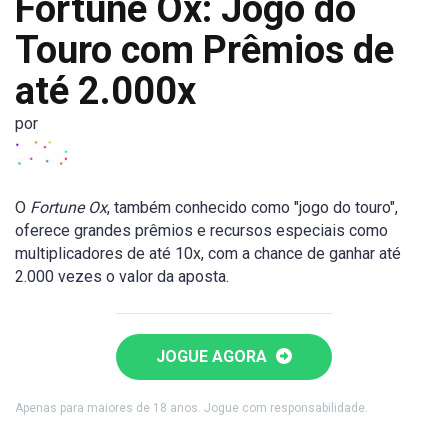
Fortune Ox: Jogo do
Touro com Prêmios de
até 2.000x
por
O
Fortune Ox
, também conhecido como "jogo do touro",
oferece grandes prêmios e recursos especiais como
multiplicadores de até 10x, com a chance de ganhar até
2.000 vezes o valor da aposta.
JOGUE AGORA
Apenas para maiores de 18 anos. Jogue com responsabilidade.