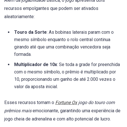
Além da jogabilidade básica, o jogo apresenta dois
recursos empolgantes que podem ser ativados
aleatoriamente:
Touro da Sorte
: As bobinas laterais param com o
mesmo símbolo enquanto o rolo central continua
girando até que uma combinação vencedora seja
formada.
Multiplicador de 10x
: Se toda a grade for preenchida
com o mesmo símbolo, o prêmio é multiplicado por
10, proporcionando um ganho de até 2.000 vezes o
valor da aposta inicial.
Esses recursos tornam o
Fortune Ox
jogo do touro com
prêmios mais
emocionante, garantindo uma experiência de
jogo cheia de adrenalina e com alto potencial de lucro.