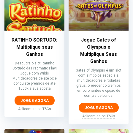
RATINHO SORTUDO:
Jogue Gates of
Multiplique seus
Olympus e
Ganhos
Multiplique Seus
Ganhos
Descubra o slot Ratinho
Sortudo da Pragmatic Play!
Gates of Olympus é um slot
Jogue com Wilds
com símbolos especiais,
Multiplicadores de até 5x e
multiplicadores e rodadas
conquiste prêmios de até
grátis, oferecendo prêmios
1000x a sua aposta
emocionantes e opção de
compra de bônus.
JOGUE AGORA
JOGUE AGORA
Aplicam-se os T&Cs
Aplicam-se os T&Cs