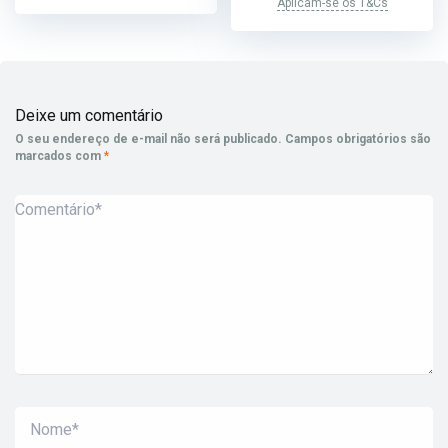
Aplicam-se os T&Cs
Deixe um comentário
O seu endereço de e-mail não será publicado.
Campos obrigatórios são
marcados com
*