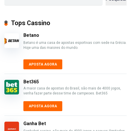
Tops Cassino
Betano
Betano é uma casa de apostas esportivas com sede na Grécia.
Hoje uma das maiores do mundo.
APOSTA AGORA
Bet365
A maior casa de apostas do Brasil, são mais de 4000 jogos,
venha fazer parte desse time de campeoes. Bet365
APOSTA AGORA
Ganha Bet
Ganhabet casino, são mais de 4000 jogos e saques ilimitados.