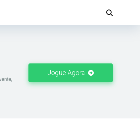
Jogue Agora
vente,