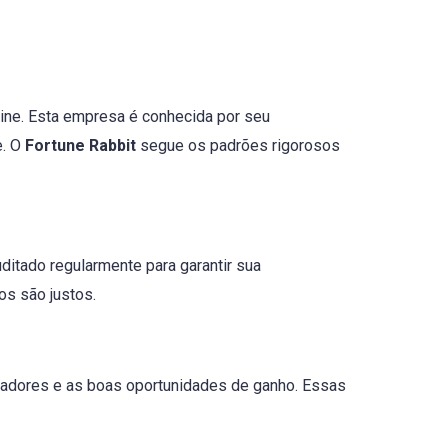
ine. Esta empresa é conhecida por seu
e. O
Fortune Rabbit
segue os padrões rigorosos
ditado regularmente para garantir sua
os são justos.
ntadores e as boas oportunidades de ganho. Essas