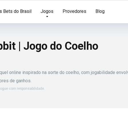
 Bets do Brasil
Jogos
Provedores
Blog
bit | Jogo do Coelho
quel online inspirado na sorte do coelho, com jogabilidade envol
dores de ganhos.
Jogue com responsabilidade.