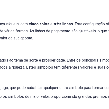
caça-níqueis, com
cinco rolos
e
três linhas
. Esta configuração 
várias formas. As linhas de pagamento são ajustáveis, o que s
valor da sua aposta.
ados ao tema da sorte e prosperidade. Entre os principais símbo
iados à riqueza. Estes símbolos têm diferentes valores e sua
o jogo, que pode substituir qualquer outro símbolo para formar 
ão os símbolos de maior valor, proporcionando grandes prêmios