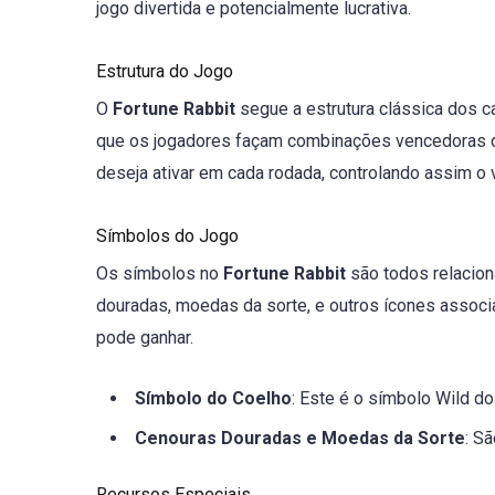
jogo divertida e potencialmente lucrativa.
Estrutura do Jogo
O
Fortune Rabbit
segue a estrutura clássica dos 
que os jogadores façam combinações vencedoras de 
deseja ativar em cada rodada, controlando assim o 
Símbolos do Jogo
Os símbolos no
Fortune Rabbit
são todos relacion
douradas, moedas da sorte, e outros ícones assoc
pode ganhar.
Símbolo do Coelho
: Este é o símbolo Wild d
Cenouras Douradas e Moedas da Sorte
: S
Recursos Especiais