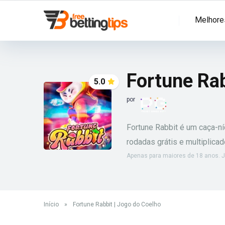
Melhores
Fortune Rab
5.0
por
Fortune Rabbit é um caça-ní
rodadas grátis e multiplica
Apenas para maiores de 18 anos. 
Início
»
Fortune Rabbit | Jogo do Coelho