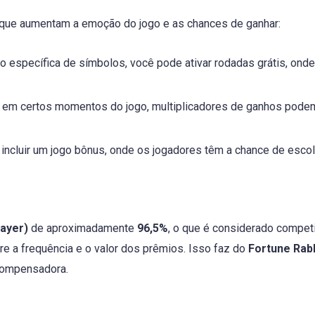
s que aumentam a emoção do jogo e as chances de ganhar:
o específica de símbolos, você pode ativar rodadas grátis, ond
ou em certos momentos do jogo, multiplicadores de ganhos podem
cluir um jogo bônus, onde os jogadores têm a chance de escolh
layer)
de aproximadamente
96,5%
, o que é considerado competi
re a frequência e o valor dos prêmios. Isso faz do
Fortune Rab
ecompensadora.