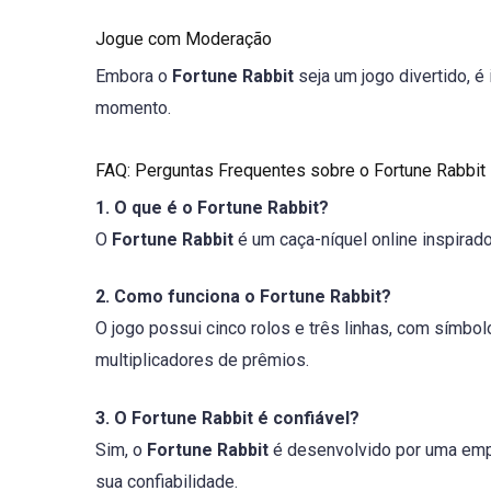
Jogue com Moderação
Embora o
Fortune Rabbit
seja um jogo divertido, 
momento.
FAQ: Perguntas Frequentes sobre o Fortune Rabbit
1. O que é o Fortune Rabbit?
O
Fortune Rabbit
é um caça-níquel online inspirad
2. Como funciona o Fortune Rabbit?
O jogo possui cinco rolos e três linhas, com símbo
multiplicadores de prêmios.
3. O Fortune Rabbit é confiável?
Sim, o
Fortune Rabbit
é desenvolvido por uma empr
sua confiabilidade.