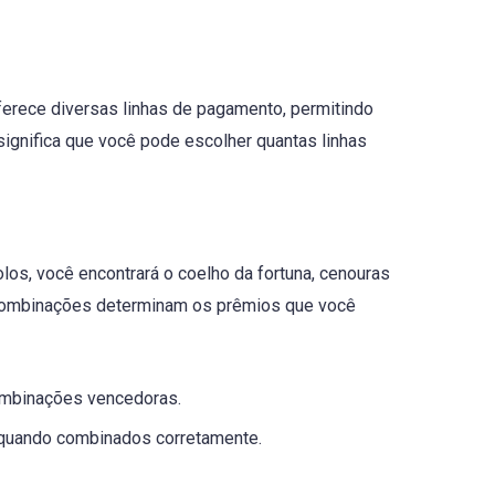
oferece diversas linhas de pagamento, permitindo
ignifica que você pode escolher quantas linhas
los, você encontrará o coelho da fortuna, cenouras
s combinações determinam os prêmios que você
combinações vencedoras.
 quando combinados corretamente.