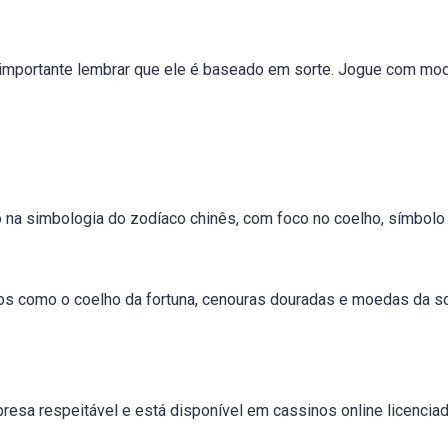
é importante lembrar que ele é baseado em sorte. Jogue com mo
o na simbologia do zodíaco chinês, com foco no coelho, símbolo
los como o coelho da fortuna, cenouras douradas e moedas da so
esa respeitável e está disponível em cassinos online licenci