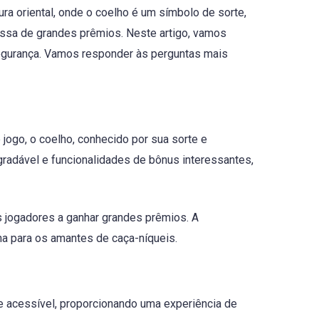
tura oriental, onde o coelho é um símbolo de sorte,
messa de grandes prêmios. Neste artigo, vamos
segurança. Vamos responder às perguntas mais
jogo, o coelho, conhecido por sua sorte e
gradável e funcionalidades de bônus interessantes,
os jogadores a ganhar grandes prêmios. A
a para os amantes de caça-níqueis.
 e acessível, proporcionando uma experiência de